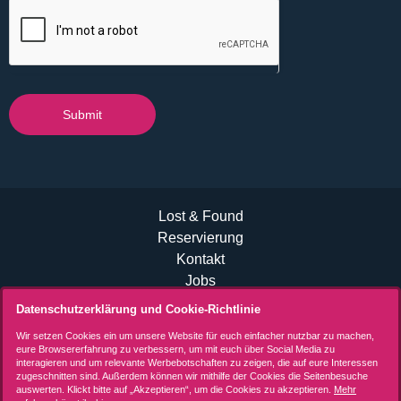
Submit
Lost & Found
Reservierung
Kontakt
Jobs
B2B Events
Datenschutzerklärung und Cookie-Richtlinie
Allgemeine Geschäftsbedingungen (AGB)
Wir setzen Cookies ein um unsere Website für euch einfacher nutzbar zu machen,
Datenschutzerklärung
eure Browsererfahrung zu verbessern, um mit euch über Social Media zu
interagieren und um relevante Werbebotschaften zu zeigen, die auf eure Interessen
Impressum
zugeschnitten sind. Außerdem können wir mithilfe der Cookies die Seitenbesuche
auswerten. Klickt bitte auf „Akzeptieren“, um die Cookies zu akzeptieren.
Mehr