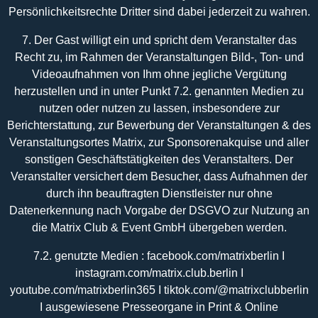
Persönlichkeitsrechte Dritter sind dabei jederzeit zu wahren.
7. Der Gast willigt ein und spricht dem Veranstalter das
Recht zu, im Rahmen der Veranstaltungen Bild-, Ton- und
Videoaufnahmen von Ihm ohne jegliche Vergütung
herzustellen und in unter Punkt 7.2. genannten Medien zu
nutzen oder nutzen zu lassen, insbesondere zur
Berichterstattung, zur Bewerbung der Veranstaltungen & des
Veranstaltungsortes Matrix, zur Sponsorenakquise und aller
sonstigen Geschäftstätigkeiten des Veranstalters. Der
Veranstalter versichert dem Besucher, dass Aufnahmen der
durch ihn beauftragten Dienstleister nur ohne
Datenerkennung nach Vorgabe der DSGVO zur Nutzung an
die Matrix Club & Event GmbH übergeben werden.
7.2. genutzte Medien : facebook.com/matrixberlin I
instagram.com/matrix.club.berlin I
youtube.com/matrixberlin365 I tiktok.com/@matrixclubberlin
I ausgewiesene Presseorgane in Print & Online