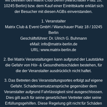
Mit Betreten des Matrix Club Berlin (Warschauer Platz 18,
10245 Berlin) bzw. dem Kauf einer Eintrittskarte erklärt sich
der Besucher mit diesen AGBs einverstanden.
1. Veranstalter
Matrix Club & Event GmbH / Warschauer Platz 18 / 10245
Berlin
Geschäftsführer: Dr. Ulrich G. Buhmann
eMail: info@matrix-berlin.de
URL: www.matrix-berlin.de
2. Bei Matrix Veranstaltungen kann aufgrund der Lautstärke
die Gefahr von Hör- & Gesundheitsschäden bestehen, für
die der Veranstalter ausdrücklich nicht haftet.
3. Das Betreten des Veranstaltungsortes erfolgt auf eigene
Gefahr. Schadensersatzansprüche gegenüber dem
Veranstalter aufgrund Fahrlässigkeit sind ausgeschlossen.
Dies gilt auch für seine gesetzlichen Vertreter oder seine
Erfüllungsgehilfen. Diese Regelung gilt nicht für Schäden