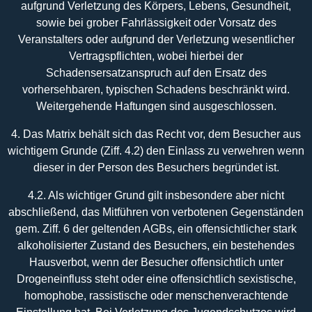
aufgrund Verletzung des Körpers, Lebens, Gesundheit,
sowie bei grober Fahrlässigkeit oder Vorsatz des
Veranstalters oder aufgrund der Verletzung wesentlicher
Vertragspflichten, wobei hierbei der
Schadensersatzanspruch auf den Ersatz des
vorhersehbaren, typischen Schadens beschränkt wird.
Weitergehende Haftungen sind ausgeschlossen.
4. Das Matrix behält sich das Recht vor, dem Besucher aus
wichtigem Grunde (Ziff. 4.2) den Einlass zu verwehren wenn
dieser in der Person des Besuchers begründet ist.
4.2. Als wichtiger Grund gilt insbesondere aber nicht
abschließend, das Mitführen von verbotenen Gegenständen
gem. Ziff. 6 der geltenden AGBs, ein offensichtlicher stark
alkoholisierter Zustand des Besuchers, ein bestehendes
Hausverbot, wenn der Besucher offensichtlich unter
Drogeneinfluss steht oder eine offensichtlich sexistische,
homophobe, rassistische oder menschenverachtende