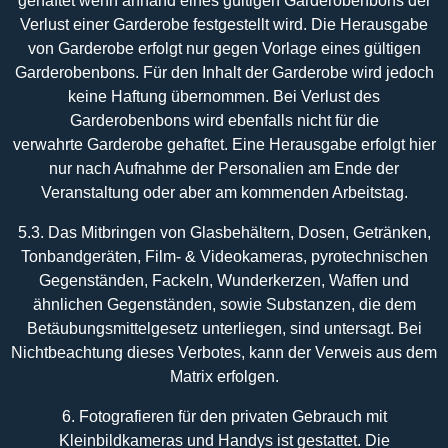
gehaftet wenn anhand eines gültigen Garderobenbons der
Verlust einer Garderobe festgestellt wird. Die Herausgabe
von Garderobe erfolgt nur gegen Vorlage eines gültigen
Garderobenbons. Für den Inhalt der Garderobe wird jedoch
keine Haftung übernommen. Bei Verlust des
Garderobenbons wird ebenfalls nicht für die
verwahrte Garderobe gehaftet. Eine Herausgabe erfolgt hier
nur nach Aufnahme der Personalien am Ende der
Veranstaltung oder aber am kommenden Arbeitstag.
5.3. Das Mitbringen von Glasbehältern, Dosen, Getränken,
Tonbandgeräten, Film- & Videokameras, pyrotechnischen
Gegenständen, Fackeln, Wunderkerzen, Waffen und
ähnlichen Gegenständen, sowie Substanzen, die dem
Betäubungsmittelgesetz unterliegen, sind untersagt. Bei
Nichtbeachtung dieses Verbotes, kann der Verweis aus dem
Matrix erfolgen.
6. Fotografieren für den privaten Gebrauch mit
Kleinbildkameras und Handys ist gestattet. Die