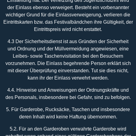
Einstellung hat. Bei Verletzung des Jugendschutzes wird
der Einlass ebenso verweigert. Besteht ein vorbenannter
wichtiger Grund für die Einlassverweigerung, verlieren die
Eintrittskarten bzw. das Festivalbändchen ihre Gültigkeit, der
Eintrittspreis wird nicht erstattet.
4.3 Der Sicherheitsdienst ist aus Gründen der Sicherheit
und Ordnung und der Müllvermeidung angewiesen, eine
Leibes- sowie Taschenvisitation bei den Besuchern
vorzunehmen. Die Einlass begehrende Person erklärt sich
mit dieser Überprüfung einverstanden. Tut sie dies nicht,
kann ihr der Einlass verwehrt werden.
4.4. Hinweise und Anweisungen der Ordnungskräfte und
des Personals, insbesondere bei Gefahr, sind zu befolgen.
5. Für Garderobe, Rucksäcke, Taschen und insbesondere
deren Inhalt wird keine Haftung übernommen.
5.2. Für an den Garderoben verwahrte Garderobe wird