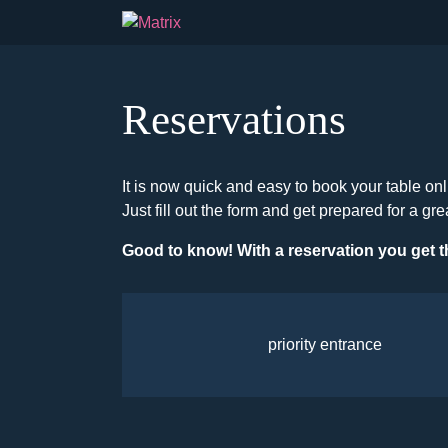
Reservations
It is now quick and easy to book your table onl
Just fill out the form and get prepared for a gre
Good to know! With a reservation you get t
priority entrance