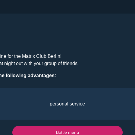
ine for the Matrix Club Berlin!
at night out with your group of friends.
he following advantages:
personal service
Bottle menu