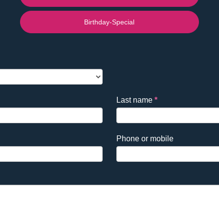
Birthday-Special
Last name
*
Phone or mobile