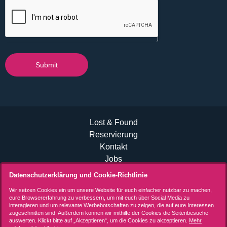
Submit
Lost & Found
Reservierung
Kontakt
Jobs
B2B Events
Datenschutzerklärung und Cookie-Richtlinie
Allgemeine Geschäftsbedingungen (AGB)
Wir setzen Cookies ein um unsere Website für euch einfacher nutzbar zu machen,
Datenschutzerklärung
eure Browsererfahrung zu verbessern, um mit euch über Social Media zu
interagieren und um relevante Werbebotschaften zu zeigen, die auf eure Interessen
Impressum
zugeschnitten sind. Außerdem können wir mithilfe der Cookies die Seitenbesuche
auswerten. Klickt bitte auf „Akzeptieren“, um die Cookies zu akzeptieren.
Mehr