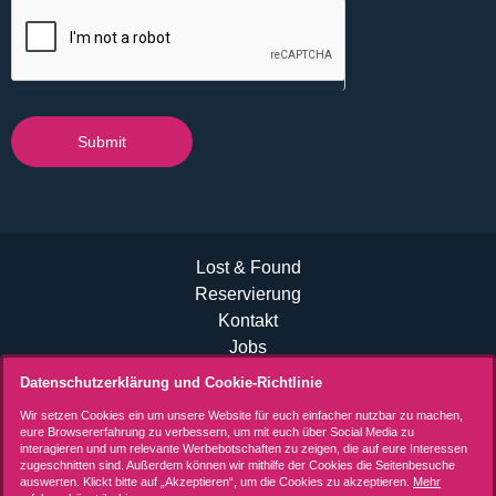
Submit
Lost & Found
Reservierung
Kontakt
Jobs
B2B Events
Datenschutzerklärung und Cookie-Richtlinie
Allgemeine Geschäftsbedingungen (AGB)
Wir setzen Cookies ein um unsere Website für euch einfacher nutzbar zu machen,
Datenschutzerklärung
eure Browsererfahrung zu verbessern, um mit euch über Social Media zu
interagieren und um relevante Werbebotschaften zu zeigen, die auf eure Interessen
Impressum
zugeschnitten sind. Außerdem können wir mithilfe der Cookies die Seitenbesuche
auswerten. Klickt bitte auf „Akzeptieren“, um die Cookies zu akzeptieren.
Mehr