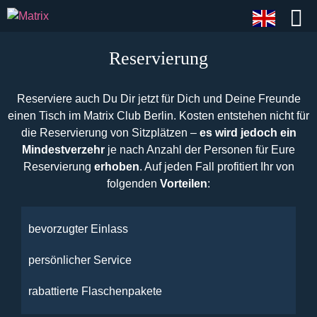
Reservierung
Reserviere auch Du Dir jetzt für Dich und Deine Freunde
einen Tisch im Matrix Club Berlin. Kosten entstehen nicht für
die Reservierung von Sitzplätzen –
es wird jedoch ein
Mindestverzehr
je nach Anzahl der Personen für Eure
Reservierung
erhoben
. Auf jeden Fall profitiert Ihr von
folgenden
Vorteilen
:
bevorzugter Einlass
persönlicher Service
rabattierte Flaschenpakete