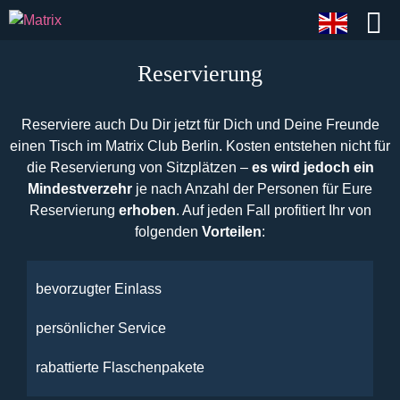
Reservierung
Reserviere auch Du Dir jetzt für Dich und Deine Freunde
einen Tisch im Matrix Club Berlin. Kosten entstehen nicht für
die Reservierung von Sitzplätzen –
es wird jedoch ein
Mindestverzehr
je nach Anzahl der Personen für Eure
Reservierung
erhoben
. Auf jeden Fall profitiert Ihr von
folgenden
Vorteilen
:
bevorzugter Einlass
persönlicher Service
rabattierte Flaschenpakete