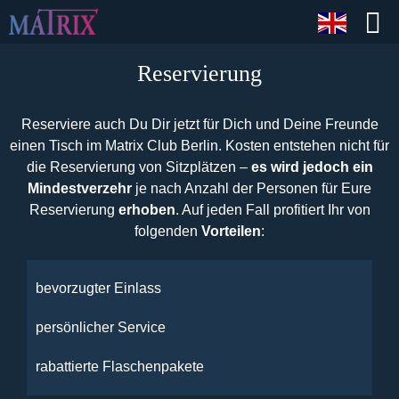
Reservierung
Reserviere auch Du Dir jetzt für Dich und Deine Freunde
einen Tisch im Matrix Club Berlin. Kosten entstehen nicht für
die Reservierung von Sitzplätzen –
es wird jedoch ein
Mindestverzehr
je nach Anzahl der Personen für Eure
Reservierung
erhoben
. Auf jeden Fall profitiert Ihr von
folgenden
Vorteilen
:
bevorzugter Einlass
persönlicher Service
rabattierte Flaschenpakete