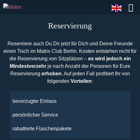
Reservierung
Reserviere auch Du Dir jetzt für Dich und Deine Freunde
einen Tisch im Matrix Club Berlin. Kosten entstehen nicht für
die Reservierung von Sitzplätzen –
es wird jedoch ein
Mindestverzehr
je nach Anzahl der Personen für Eure
Reservierung
erhoben
. Auf jeden Fall profitiert Ihr von
folgenden
Vorteilen
:
bevorzugter Einlass
persönlicher Service
rabattierte Flaschenpakete