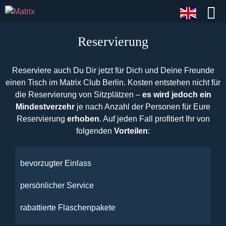
Reservierung
Reserviere auch Du Dir jetzt für Dich und Deine Freunde
einen Tisch im Matrix Club Berlin. Kosten entstehen nicht für
die Reservierung von Sitzplätzen –
es wird jedoch ein
Mindestverzehr
je nach Anzahl der Personen für Eure
Reservierung
erhoben
. Auf jeden Fall profitiert Ihr von
folgenden
Vorteilen
:
bevorzugter Einlass
persönlicher Service
rabattierte Flaschenpakete