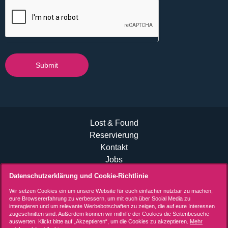
Submit
Lost & Found
Reservierung
Kontakt
Jobs
B2B Events
Datenschutzerklärung und Cookie-Richtlinie
Allgemeine Geschäftsbedingungen (AGB)
Wir setzen Cookies ein um unsere Website für euch einfacher nutzbar zu machen,
Datenschutzerklärung
eure Browsererfahrung zu verbessern, um mit euch über Social Media zu
interagieren und um relevante Werbebotschaften zu zeigen, die auf eure Interessen
Impressum
zugeschnitten sind. Außerdem können wir mithilfe der Cookies die Seitenbesuche
auswerten. Klickt bitte auf „Akzeptieren“, um die Cookies zu akzeptieren.
Mehr