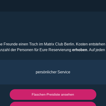
ne Freunde einen Tisch im Matrix Club Berlin. Kosten entstehen 
Anzahl der Personen für Eure Reservierung
erhoben
. Auf jeden
persönlicher Service
Flaschen-Preisliste ansehen